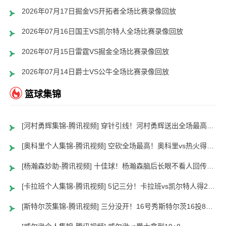
2026年07月17日掘金VS开拓者全场比赛录像回放
2026年07月16日国王VS凯尔特人全场比赛录像回放
2026年07月15日雷霆VS掘金全场比赛录像回放
2026年07月14日爵士VS公牛全场比赛录像回放
篮球集锦
[河村勇辉集锦-腾讯视频] 穿针引线！河村勇辉送出全场最高12助攻 8中2拿到5分5板
[奥科里个人集锦-腾讯视频] 空砍全场最高！奥科里vs热火得27分4板
[杨瀚森妙助-腾讯视频] 十佳球！杨瀚森脑后长眼不看人回传助队友暴扣
[卡拉班个人集锦-腾讯视频] 5记三分！卡拉班vs凯尔特人得21+8
[斯特尔茨集锦-腾讯视频] 三分没开！16号秀斯特尔茨16投8中&三分8中2得到22分2板6助