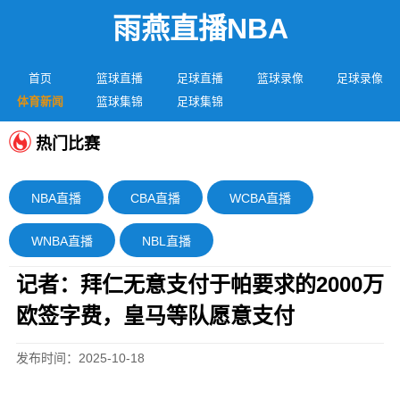
雨燕直播NBA
首页
篮球直播
足球直播
篮球录像
足球录像
体育新闻
篮球集锦
足球集锦
热门比赛
NBA直播
CBA直播
WCBA直播
WNBA直播
NBL直播
记者：拜仁无意支付于帕要求的2000万
欧签字费，皇马等队愿意支付
发布时间：2025-10-18