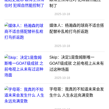
制了
2025-10-18
媒体人：杨瀚森的球商不适合搭
配替补乱枪打鸟折返跑
2025-10-18
Skip：决定1是詹姆斯唯一
GOAT级成就 之前电视上从未有
过这种场面
2025-10-18
字母哥：我真的不知道未来会发
生什么 人生永远充满变数