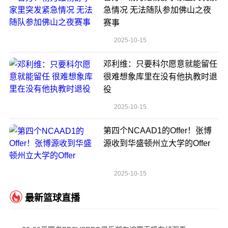
急情况 无法随队参加佛山之夜
赛事
2025-10-15
邓利维：只要科尔愿意就能留任
很难想象库里在没有他执教时退
役
2025-10-15
第四个NCAAD1的Offer！张博
源收到华盛顿州立大学的Offer
2025-10-15
最新篮球直播