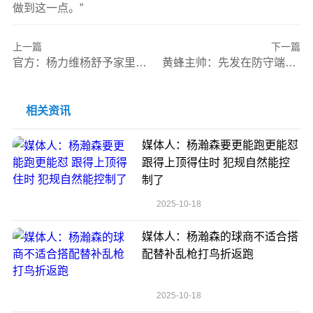
做到这一点。”
上一篇
下一篇
官方：杨力维杨舒予家里突发紧急情况 无法随队参加佛山之夜赛事
黄蜂主帅：先发在防守端奠定了好基调 传球运转很棒这有感染力
相关资讯
媒体人：杨瀚森要更能跑更能怼
跟得上顶得住时 犯规自然能控
制了
2025-10-18
媒体人：杨瀚森的球商不适合搭
配替补乱枪打鸟折返跑
2025-10-18