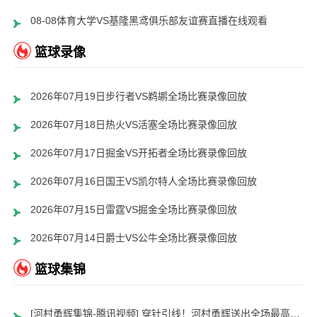
08-08体育大学VS基隆黑鸢俱乐部友谊赛直播在线观看
篮球录像
2026年07月19日步行者VS鹈鹕全场比赛录像回放
2026年07月18日热火VS活塞全场比赛录像回放
2026年07月17日掘金VS开拓者全场比赛录像回放
2026年07月16日国王VS凯尔特人全场比赛录像回放
2026年07月15日雷霆VS掘金全场比赛录像回放
2026年07月14日爵士VS公牛全场比赛录像回放
篮球集锦
[河村勇辉集锦-腾讯视频] 穿针引线！河村勇辉送出全场最高12助攻 8中2拿到5分5板