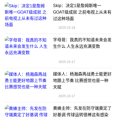
Skip：决定1是詹姆斯唯一
GOAT级成就 之前电视上从未有
过这种场面
2025-10-18
字母哥：我真的不知道未来会发
生什么 人生永远充满变数
2025-10-17
媒体人：杨瀚森再战勇士能更好
地跟上节奏 比赛感觉也是一种
天赋
2025-10-17
黄蜂主帅：先发在防守端奠定了
好基调 传球运转很棒这有感染