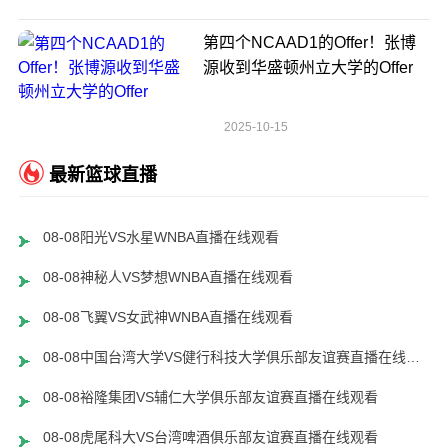
第四个NCAAD1的Offer！张博
源收到华盛顿州立大学的Offer
2025-10-15
最新篮球直播
08-08阳光VS水星WNBA直播在线观看
08-08神秘人VS梦想WNBA直播在线观看
08-08飞翼VS女武神WNBA直播在线观看
08-08中国台湾大学VS健行科技大学俱乐部友谊赛直播在线观看
08-08裕隆集团VS辅仁大学俱乐部友谊赛直播在线观看
08-08虎尾科大VS台湾啤酒俱乐部友谊赛直播在线观看