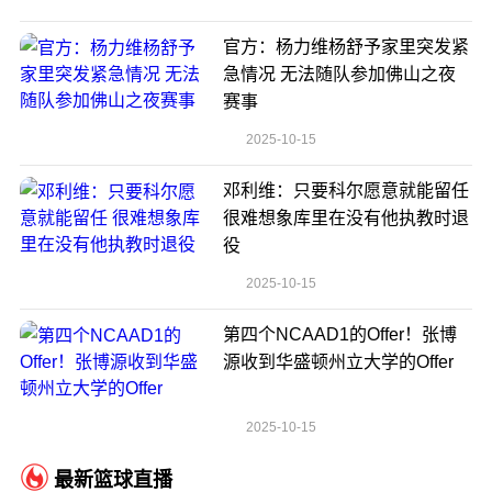
官方：杨力维杨舒予家里突发紧
急情况 无法随队参加佛山之夜
赛事
2025-10-15
邓利维：只要科尔愿意就能留任
很难想象库里在没有他执教时退
役
2025-10-15
第四个NCAAD1的Offer！张博
源收到华盛顿州立大学的Offer
2025-10-15
最新篮球直播