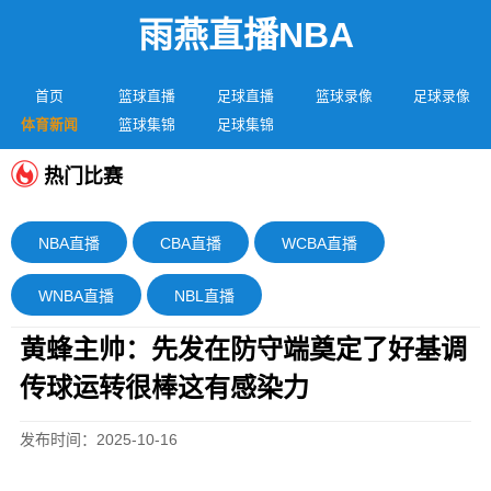
雨燕直播NBA
首页
篮球直播
足球直播
篮球录像
足球录像
体育新闻
篮球集锦
足球集锦
热门比赛
NBA直播
CBA直播
WCBA直播
WNBA直播
NBL直播
黄蜂主帅：先发在防守端奠定了好基调
传球运转很棒这有感染力
发布时间：2025-10-16