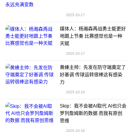
2025-10-17
媒体人：杨瀚森再战勇士能更好
地跟上节奏 比赛感觉也是一种
天赋
2025-10-17
黄蜂主帅：先发在防守端奠定了
好基调 传球运转很棒这有感染
力
2025-10-16
Skip：我不会被AI取代 AI也只会
罗列詹姆斯的数据 而我有原创
思维
2025-10-16