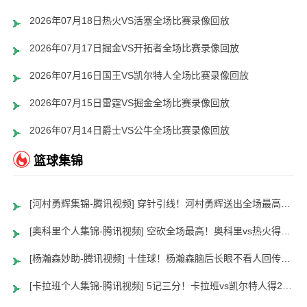
2026年07月18日热火VS活塞全场比赛录像回放
2026年07月17日掘金VS开拓者全场比赛录像回放
2026年07月16日国王VS凯尔特人全场比赛录像回放
2026年07月15日雷霆VS掘金全场比赛录像回放
2026年07月14日爵士VS公牛全场比赛录像回放
篮球集锦
[河村勇辉集锦-腾讯视频] 穿针引线！河村勇辉送出全场最高12助攻 8中2拿到5分5板
[奥科里个人集锦-腾讯视频] 空砍全场最高！奥科里vs热火得27分4板
[杨瀚森妙助-腾讯视频] 十佳球！杨瀚森脑后长眼不看人回传助队友暴扣
[卡拉班个人集锦-腾讯视频] 5记三分！卡拉班vs凯尔特人得21+8