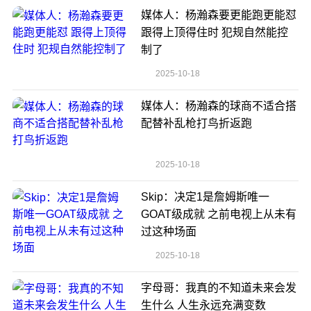
媒体人：杨瀚森要更能跑更能怼
跟得上顶得住时 犯规自然能控
制了
2025-10-18
媒体人：杨瀚森的球商不适合搭
配替补乱枪打鸟折返跑
2025-10-18
Skip：决定1是詹姆斯唯一
GOAT级成就 之前电视上从未有
过这种场面
2025-10-18
字母哥：我真的不知道未来会发
生什么 人生永远充满变数