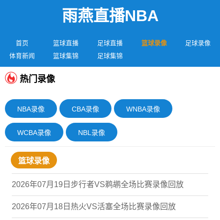
雨燕直播NBA
首页
篮球直播
足球直播
篮球录像
足球录像
体育新闻
篮球集锦
足球集锦
热门录像
NBA录像
CBA录像
WNBA录像
WCBA录像
NBL录像
篮球录像
2026年07月19日步行者VS鹈鹕全场比赛录像回放
2026年07月18日热火VS活塞全场比赛录像回放