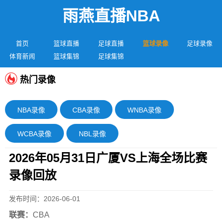
雨燕直播NBA
首页
篮球直播
足球直播
篮球录像
足球录像
体育新闻
篮球集锦
足球集锦
热门录像
NBA录像
CBA录像
WNBA录像
WCBA录像
NBL录像
2026年05月31日广厦VS上海全场比赛
录像回放
发布时间：2026-06-01
联赛：
CBA