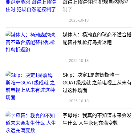
跟得上顶得住时 犯规自然能控
制了
2025-10-18
媒体人：杨瀚森的球商不适合搭
配替补乱枪打鸟折返跑
2025-10-18
Skip：决定1是詹姆斯唯一
GOAT级成就 之前电视上从未有
过这种场面
2025-10-18
字母哥：我真的不知道未来会发
生什么 人生永远充满变数