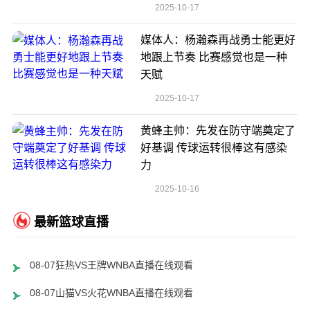
2025-10-17
媒体人：杨瀚森再战勇士能更好
地跟上节奏 比赛感觉也是一种
天赋
2025-10-17
黄蜂主帅：先发在防守端奠定了
好基调 传球运转很棒这有感染
力
2025-10-16
最新篮球直播
08-07狂热VS王牌WNBA直播在线观看
08-07山猫VS火花WNBA直播在线观看