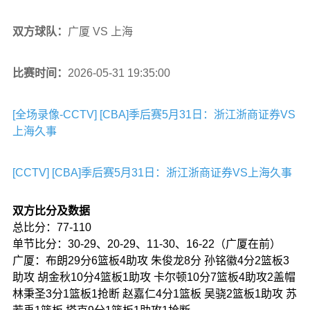
双方球队：
广厦 VS 上海
比赛时间：
2026-05-31 19:35:00
[全场录像-CCTV] [CBA]季后赛5月31日：浙江浙商证券VS
上海久事
[CCTV] [CBA]季后赛5月31日：浙江浙商证券VS上海久事
双方比分及数据
总比分：77-110
单节比分：30-29、20-29、11-30、16-22（广厦在前）
广厦：布朗29分6篮板4助攻 朱俊龙8分 孙铭徽4分2篮板3
助攻 胡金秋10分4篮板1助攻 卡尔顿10分7篮板4助攻2盖帽
林秉圣3分1篮板1抢断 赵嘉仁4分1篮板 吴骁2篮板1助攻 苏