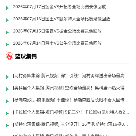
2026年07月17日掘金VS开拓者全场比赛录像回放
2026年07月16日国王VS凯尔特人全场比赛录像回放
2026年07月15日雷霆VS掘金全场比赛录像回放
2026年07月14日爵士VS公牛全场比赛录像回放
篮球集锦
[河村勇辉集锦-腾讯视频] 穿针引线！河村勇辉送出全场最高12助攻 8中2拿到5分5板
[奥科里个人集锦-腾讯视频] 空砍全场最高！奥科里vs热火得27分4板
[杨瀚森妙助-腾讯视频] 十佳球！杨瀚森脑后长眼不看人回传助队友暴扣
[卡拉班个人集锦-腾讯视频] 5记三分！卡拉班vs凯尔特人得21+8
[斯特尔茨集锦-腾讯视频] 三分没开！16号秀斯特尔茨16投8中&三分8中2得到22分2板6助