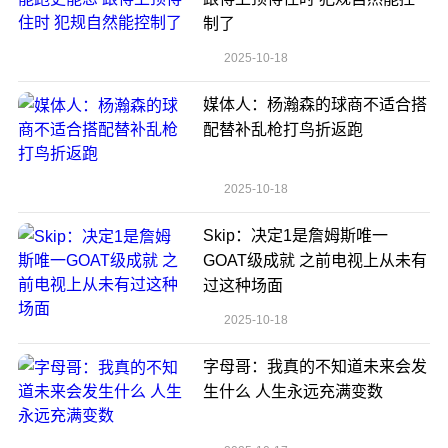
制了
2025-10-18
媒体人：杨瀚森的球商不适合搭
配替补乱枪打鸟折返跑
2025-10-18
Skip：决定1是詹姆斯唯一
GOAT级成就 之前电视上从未有
过这种场面
2025-10-18
字母哥：我真的不知道未来会发
生什么 人生永远充满变数