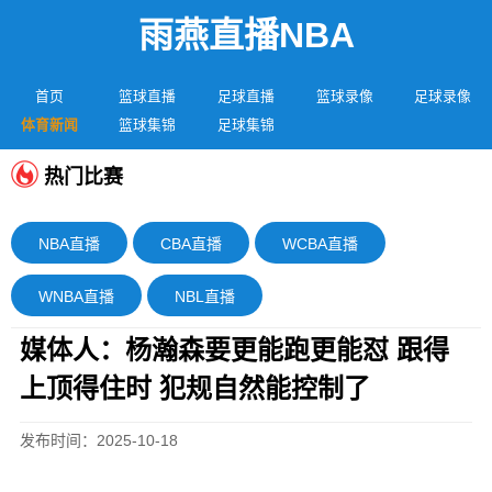
雨燕直播NBA
首页
篮球直播
足球直播
篮球录像
足球录像
体育新闻
篮球集锦
足球集锦
热门比赛
NBA直播
CBA直播
WCBA直播
WNBA直播
NBL直播
媒体人：杨瀚森要更能跑更能怼 跟得
上顶得住时 犯规自然能控制了
发布时间：2025-10-18