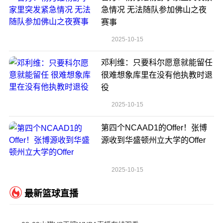
急情况 无法随队参加佛山之夜
赛事
2025-10-15
邓利维：只要科尔愿意就能留任
很难想象库里在没有他执教时退
役
2025-10-15
第四个NCAAD1的Offer！张博
源收到华盛顿州立大学的Offer
2025-10-15
最新篮球直播