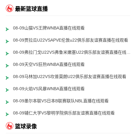
最新篮球直播
08-09山猫VS王牌WNBA直播在线观看
08-09贾拉瓜U22VSAPVE伦敦u22俱乐部友谊赛直播在线观看
08-09弗拉门戈U22VS弗鲁米嫩塞U22俱乐部友谊赛直播在线观看
08-09天空VS狂热WNBA直播在线观看
08-09马林加U22VS坎普莫朗U22俱乐部友谊赛直播在线观看
08-09火焰VS风暴WNBA直播在线观看
08-09墨尔本联VS日本B联赛联队NBL直播在线观看
08-09辅仁大学VS黎明学院俱乐部友谊赛直播在线观看
篮球录像