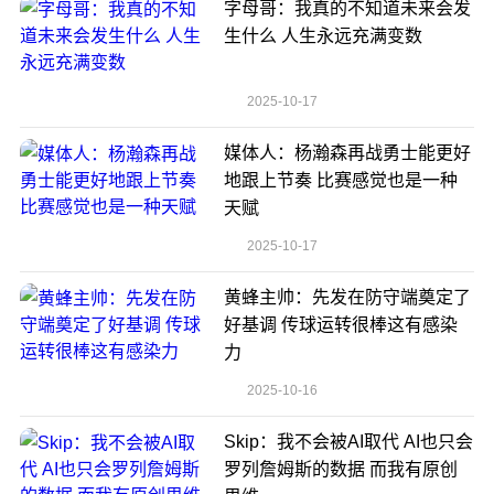
字母哥：我真的不知道未来会发
生什么 人生永远充满变数
2025-10-17
媒体人：杨瀚森再战勇士能更好
地跟上节奏 比赛感觉也是一种
天赋
2025-10-17
黄蜂主帅：先发在防守端奠定了
好基调 传球运转很棒这有感染
力
2025-10-16
Skip：我不会被AI取代 AI也只会
罗列詹姆斯的数据 而我有原创