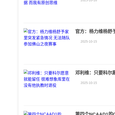
2025-10-16
官方：杨力维杨舒
2025-10-15
邓利维：只要科尔
2025-10-15
第四个NCAAD1的