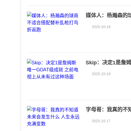
媒体人：杨瀚森的
2025-10-18
Skip：决定1是
面
2025-10-18
字母哥：我真的不
2025-10-17