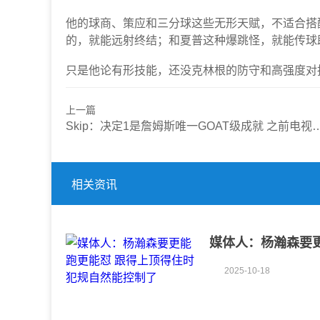
他的球商、策应和三分球这些无形天赋，不适合搭
的，就能远射终结；和夏普这种爆跳怪，就能传球
只是他论有形技能，还没克林根的防守和高强度对
上一篇
Skip：决定1是詹姆斯唯一GOAT级成就 之前电视上从未有过这种场面
相关资讯
媒体人：杨瀚森要更
2025-10-18