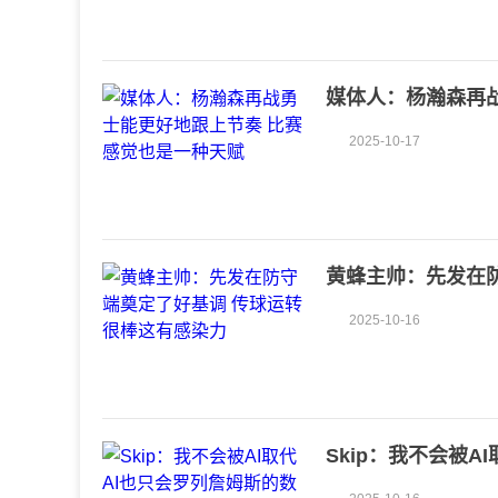
媒体人：杨瀚森再
2025-10-17
黄蜂主帅：先发在
2025-10-16
Skip：我不会被A