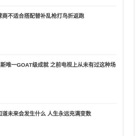
球商不适合搭配替补乱枪打鸟折返跑
詹姆斯唯一GOAT级成就 之前电视上从未有过这种场
知道未来会发生什么 人生永远充满变数