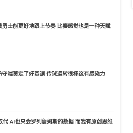
战勇士能更好地跟上节奏 比赛感觉也是一种天赋
防守端奠定了好基调 传球运转很棒这有感染力
I取代 AI也只会罗列詹姆斯的数据 而我有原创思维