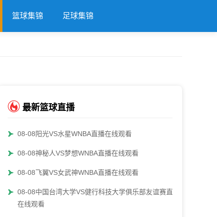
篮球集锦
足球集锦
最新篮球直播
08-08阳光VS水星WNBA直播在线观看
08-08神秘人VS梦想WNBA直播在线观看
08-08飞翼VS女武神WNBA直播在线观看
08-08中国台湾大学VS健行科技大学俱乐部友谊赛直播
在线观看