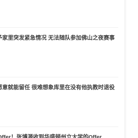
予家里突发紧急情况 无法随队参加佛山之夜赛事
愿意就能留任 很难想象库里在没有他执教时退役
Offer！张博源收到华盛顿州立大学的Offer