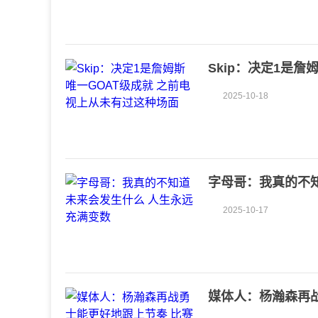
Skip：决定1是
面
2025-10-18
字母哥：我真的不
2025-10-17
媒体人：杨瀚森再