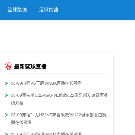
篮球集锦
足球集锦
最新篮球直播
08-09山猫VS王牌WNBA直播在线观看
08-09贾拉瓜U22VSAPVE伦敦u22俱乐部友谊赛直播在
线观看
08-09弗拉门戈U22VS弗鲁米嫩塞U22俱乐部友谊赛直
播在线观看
08-09天空VS狂热WNBA直播在线观看