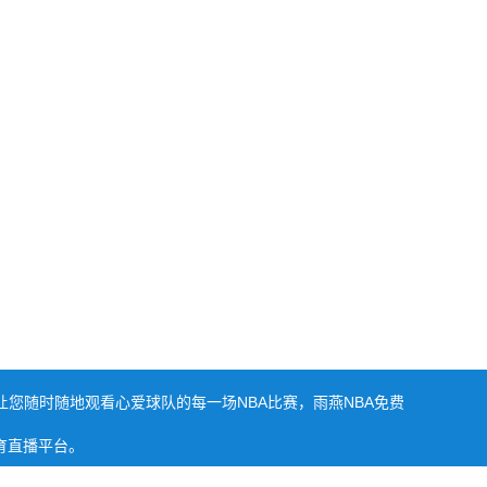
让您随时随地观看心爱球队的每一场NBA比赛，雨燕NBA免费
育直播平台。