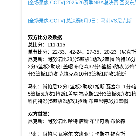
[全场录像-CCTV] 2025/26赛季NBA总决赛 圣
[全场录像-CCTV] 总决赛6月9日：马刺VS尼克斯
双方比分及数据
总比分：111-115
单节比分：22-33、42-24、27-35、20-23（尼
尼克斯：阿努诺比28分5篮板1助攻2盖帽 哈特16分
2分5篮板2助攻1盖帽 布伦森32分5篮板5助攻 沙
分3篮板1助攻 克拉克森10分3篮板1助攻1抢断
马刺：尚帕尼12分1篮板3助攻1抢断 瓦塞尔11分4
5篮板5助攻1抢断1盖帽 福克斯12分3篮板8助攻1抢
科内特2分5篮板2助攻1抢断 布莱恩特3分1盖帽
双方首发：
尼克斯：阿努诺比 哈特 唐斯 布里奇斯 布伦森
马刺：尚帕尼 瓦塞尔 文班亚马 卡斯尔 福克斯