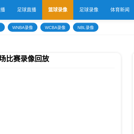
直播
足球直播
篮球录像
足球录像
体育新闻
像
WNBA录像
WCBA录像
NBL录像
刺全场比赛录像回放