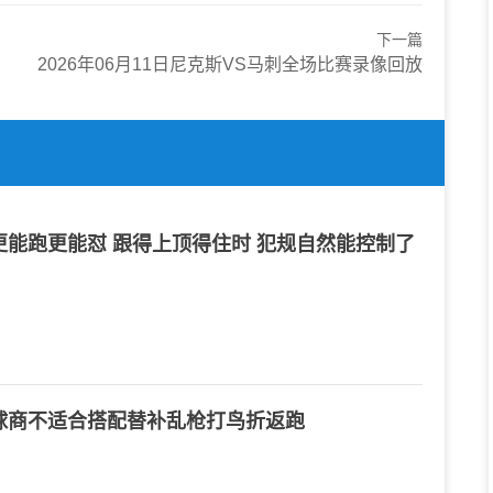
下一篇
2026年06月11日尼克斯VS马刺全场比赛录像回放
能跑更能怼 跟得上顶得住时 犯规自然能控制了
球商不适合搭配替补乱枪打鸟折返跑