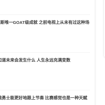
詹姆斯唯一GOAT级成就 之前电视上从未有过这种场
知道未来会发生什么 人生永远充满变数
战勇士能更好地跟上节奏 比赛感觉也是一种天赋