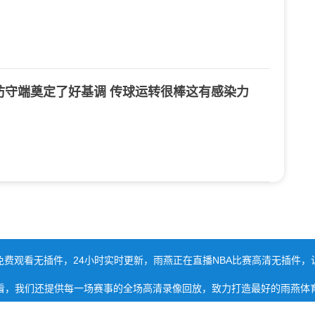
防守端奠定了好基调 传球运转很棒这有感染力
免费观看无插件，24小时实时更新，雨燕正在直播NBA比赛高清无插件，
看，我们还提供每一场赛事的全场高清录像回放，致力打造最好的雨燕体