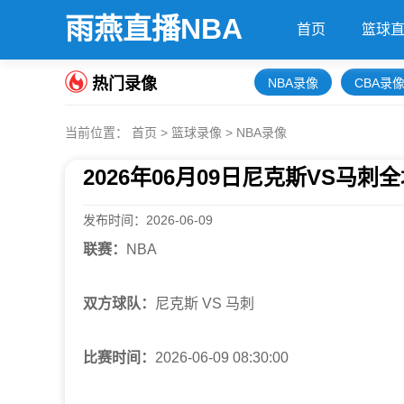
雨燕直播NBA
首页
篮球
热门录像
NBA录像
CBA录
当前位置：
首页
>
篮球录像
>
NBA录像
2026年06月09日尼克斯VS马
发布时间：2026-06-09
联赛：
NBA
双方球队：
尼克斯 VS 马刺
比赛时间：
2026-06-09 08:30:00