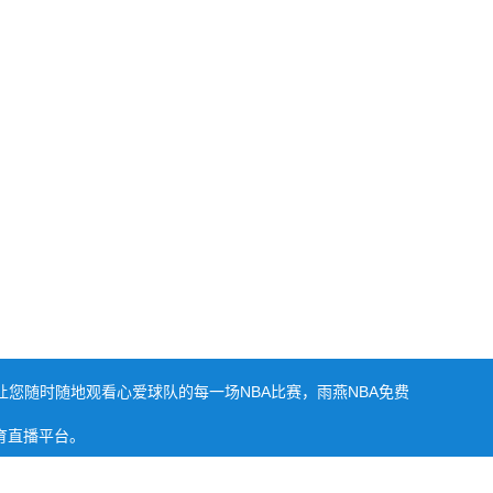
让您随时随地观看心爱球队的每一场NBA比赛，雨燕NBA免费
育直播平台。