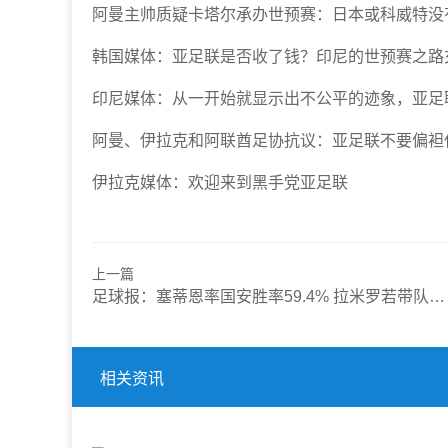
阿曼主帅质疑卡塔尔承办世预赛：日本或科威特没
韩国媒体：亚足联是否收了钱？印尼的世预赛之路
印尼媒体：从一开始就显示出不公平的迹象，亚足
阿曼、伊拉克和阿联酋足协抗议：亚足联不要偏袒
伊拉克媒体：欢迎来到黑手党亚足联
上一篇
足球报：塞蒂恩率国安胜率59.4% 拉米罗若带队拿足协杯也算创历史
相关资讯