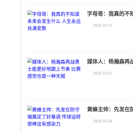
字母哥：我真的不
2025-10-17
媒体人：杨瀚森再
2025-10-17
黄蜂主帅：先发在
2025-10-16