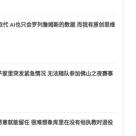
I取代 AI也只会罗列詹姆斯的数据 而我有原创思维
予家里突发紧急情况 无法随队参加佛山之夜赛事
愿意就能留任 很难想象库里在没有他执教时退役