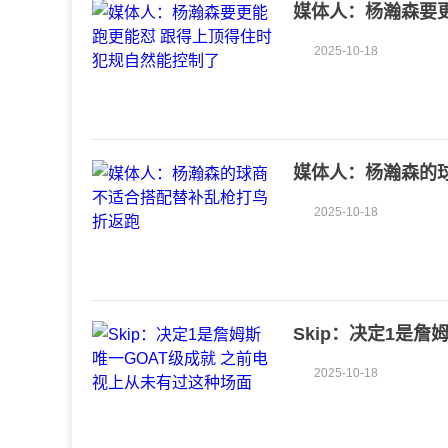
媒体人：杨瀚森要更
2025-10-18
媒体人：杨瀚森的
2025-10-18
Skip：决定1是
面
2025-10-18