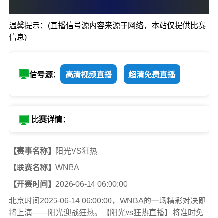
0
:
0
温馨提示：(直播信号源内容来源于网络，本站仅提供比赛
阳光
狂热
信息)
信号源：
高清视频直播
超清免费直播
比赛详情：
【赛事名称】
阳光VS狂热
【联赛名称】
WNBA
【开赛时间】
2026-06-14 06:00:00
北京时间2026-06-14 06:00:00，WNBA的一场精彩对决即
将上演——阳光迎战狂热。【阳光vs狂热直播】将准时免