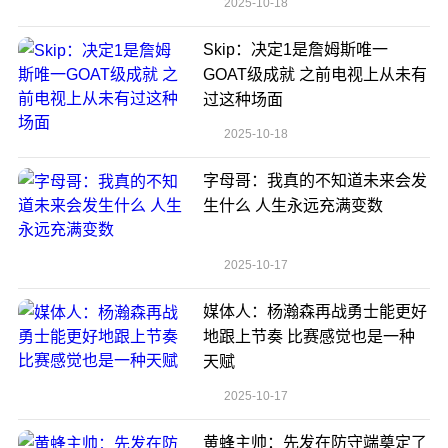
2025-10-18
Skip：决定1是詹姆斯唯一
GOAT级成就 之前电视上从未有
过这种场面
2025-10-18
字母哥：我真的不知道未来会发
生什么 人生永远充满变数
2025-10-17
媒体人：杨瀚森再战勇士能更好
地跟上节奏 比赛感觉也是一种
天赋
2025-10-17
黄蜂主帅：先发在防守端奠定了