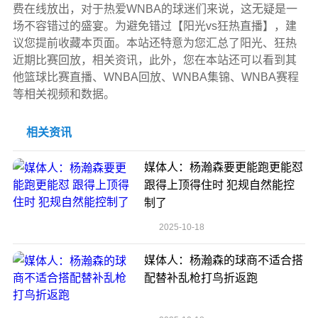
费在线放出，对于热爱WNBA的球迷们来说，这无疑是一
场不容错过的盛宴。为避免错过【阳光vs狂热直播】，建
议您提前收藏本页面。本站还特意为您汇总了阳光、狂热
近期比赛回放，相关资讯，此外，您在本站还可以看到其
他篮球比赛直播、WNBA回放、WNBA集锦、WNBA赛程
等相关视频和数据。
相关资讯
媒体人：杨瀚森要更能跑更能怼
跟得上顶得住时 犯规自然能控
制了
2025-10-18
媒体人：杨瀚森的球商不适合搭
配替补乱枪打鸟折返跑