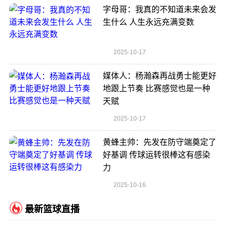
字母哥：我真的不知道未来会发
生什么 人生永远充满变数
2025-10-17
媒体人：杨瀚森再战勇士能更好
地跟上节奏 比赛感觉也是一种
天赋
2025-10-17
黄蜂主帅：先发在防守端奠定了
好基调 传球运转很棒这有感染
力
2025-10-16
最新篮球直播