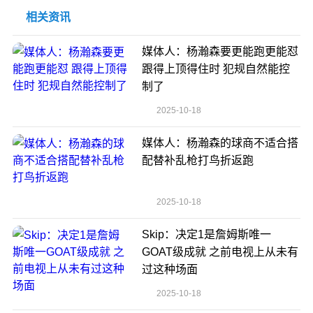
相关资讯
媒体人：杨瀚森要更能跑更能怼
跟得上顶得住时 犯规自然能控
制了
2025-10-18
媒体人：杨瀚森的球商不适合搭
配替补乱枪打鸟折返跑
2025-10-18
Skip：决定1是詹姆斯唯一
GOAT级成就 之前电视上从未有
过这种场面
2025-10-18