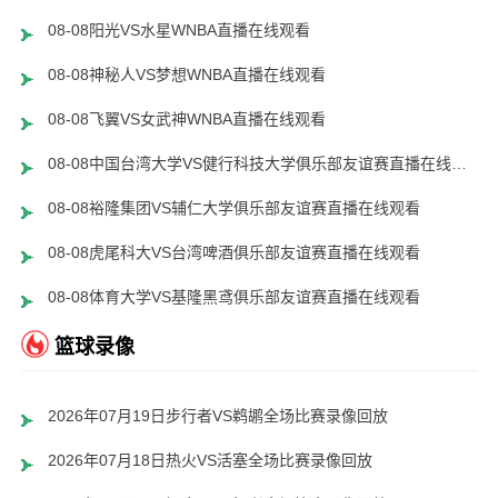
08-08阳光VS水星WNBA直播在线观看
08-08神秘人VS梦想WNBA直播在线观看
08-08飞翼VS女武神WNBA直播在线观看
08-08中国台湾大学VS健行科技大学俱乐部友谊赛直播在线观看
08-08裕隆集团VS辅仁大学俱乐部友谊赛直播在线观看
08-08虎尾科大VS台湾啤酒俱乐部友谊赛直播在线观看
08-08体育大学VS基隆黑鸢俱乐部友谊赛直播在线观看
篮球录像
2026年07月19日步行者VS鹈鹕全场比赛录像回放
2026年07月18日热火VS活塞全场比赛录像回放