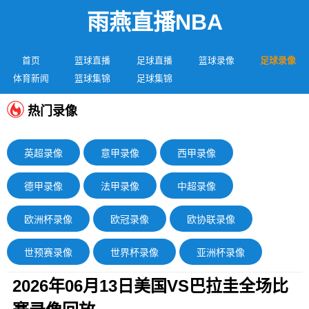
雨燕直播NBA
首页
篮球直播
足球直播
篮球录像
足球录像
体育新闻
篮球集锦
足球集锦
热门录像
英超录像
意甲录像
西甲录像
德甲录像
法甲录像
中超录像
欧洲杯录像
欧冠录像
欧协联录像
世预赛录像
世界杯录像
亚洲杯录像
2026年06月13日美国VS巴拉圭全场比