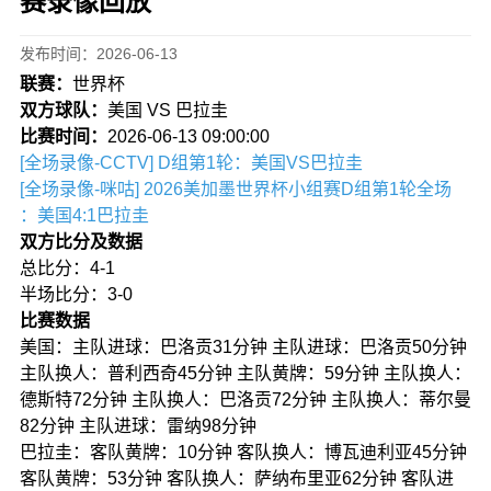
赛录像回放
发布时间：2026-06-13
联赛：
世界杯
双方球队：
美国 VS 巴拉圭
比赛时间：
2026-06-13 09:00:00
[全场录像-CCTV] D组第1轮：美国VS巴拉圭
[全场录像-咪咕] 2026美加墨世界杯小组赛D组第1轮全场
：美国4:1巴拉圭
双方比分及数据
总比分：4-1
半场比分：3-0
比赛数据
美国：主队进球：巴洛贡31分钟 主队进球：巴洛贡50分钟
主队换人：普利西奇45分钟 主队黄牌：59分钟 主队换人：
德斯特72分钟 主队换人：巴洛贡72分钟 主队换人：蒂尔曼
82分钟 主队进球：雷纳98分钟
巴拉圭：客队黄牌：10分钟 客队换人：博瓦迪利亚45分钟
客队黄牌：53分钟 客队换人：萨纳布里亚62分钟 客队进