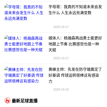
字母哥：我真的不知道未来会发
生什么 人生永远充满变数
2025-10-17
媒体人：杨瀚森再战勇士能更好
地跟上节奏 比赛感觉也是一种
天赋
2025-10-17
黄蜂主帅：先发在防守端奠定了
好基调 传球运转很棒这有感染
力
2025-10-16
最新足球直播