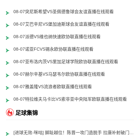
08-07突尼斯希望VS圣佩德鲁球会友谊直播在线观看
08-07艾巴辛尼VS堡加迪斯球会友谊直播在线观看
08-07派德VS维也纳快速欧协联直播在线观看
08-07诺亚FCVS锡永欧协联直播在线观看
08-07亚布洛内茨VS里加足球学院欧协联直播在线观看
08-07赫尔辛基VS马瑟韦尔欧协联直播在线观看
08-07雅盖隆VS流浪者欧联直播在线观看
08-07特拉维夫马卡比VS索非亚中央陆军欧联直播在线观看
足球集锦
[进球无效-咪咕] 脚趾越位！陈晋一攻门造脱手 拉唐补射破门无效