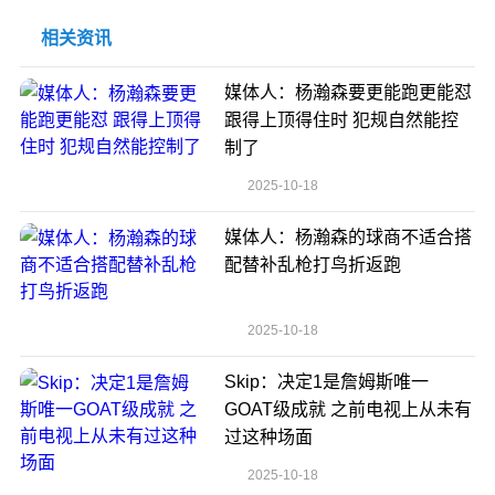
相关资讯
媒体人：杨瀚森要更能跑更能怼
跟得上顶得住时 犯规自然能控
制了
2025-10-18
媒体人：杨瀚森的球商不适合搭
配替补乱枪打鸟折返跑
2025-10-18
Skip：决定1是詹姆斯唯一
GOAT级成就 之前电视上从未有
过这种场面
2025-10-18