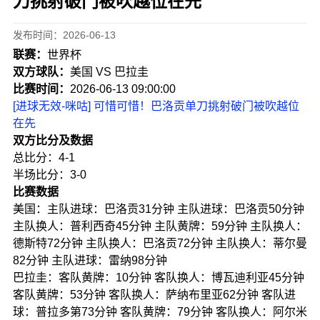
刀挑射破门被吹越位在先
发布时间：2026-06-13
联赛：
世界杯
双方球队：
美国 VS 巴拉圭
比赛时间：
2026-06-13 09:00:00
[进球无效-咪咕] 可惜可惜！巴洛贡单刀挑射破门被吹越位
在先
双方比分及数据
总比分：4-1
半场比分：3-0
比赛数据
美国：主队进球：巴洛贡31分钟 主队进球：巴洛贡50分钟
主队换人：普利西奇45分钟 主队黄牌：59分钟 主队换人：
德斯特72分钟 主队换人：巴洛贡72分钟 主队换人：蒂尔曼
82分钟 主队进球：雷纳98分钟
巴拉圭：客队黄牌：10分钟 客队换人：博瓦迪利亚45分钟
客队黄牌：53分钟 客队换人：萨纳布里亚62分钟 客队进
球：普拉多第73分钟 客队黄牌：79分钟 客队换人：阿尔米