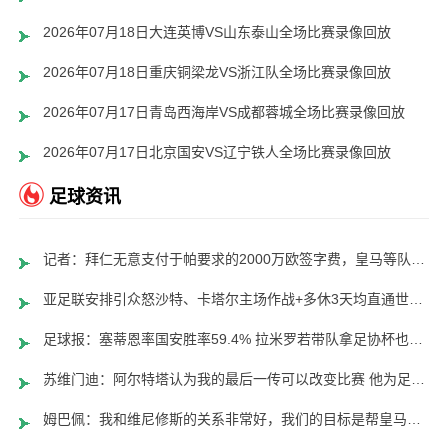
2026年07月18日大连英博VS山东泰山全场比赛录像回放
2026年07月18日重庆铜梁龙VS浙江队全场比赛录像回放
2026年07月17日青岛西海岸VS成都蓉城全场比赛录像回放
2026年07月17日北京国安VS辽宁铁人全场比赛录像回放
足球资讯
记者：拜仁无意支付于帕要求的2000万欧签字费，皇马等队愿意支付
亚足联安排引众怒沙特、卡塔尔主场作战+多休3天均直通世界杯
足球报：塞蒂恩率国安胜率59.4% 拉米罗若带队拿足协杯也算创历史
苏维门迪：阿尔特塔认为我的最后一传可以改变比赛 他为足球而生
姆巴佩：我和维尼修斯的关系非常好，我们的目标是帮皇马赢得冠军