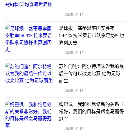
2025-10-18
足球报：塞蒂恩率国安胜率
59.4% 拉米罗若带队拿足协杯也
算创历史
2025-10-18
苏维门迪：阿尔特塔认为我的最
后一传可以改变比赛 他为足球
而生
2025-10-17
姆巴佩：我和维尼修斯的关系非
常好，我们的目标是帮皇马赢得
冠军
2025-10-17