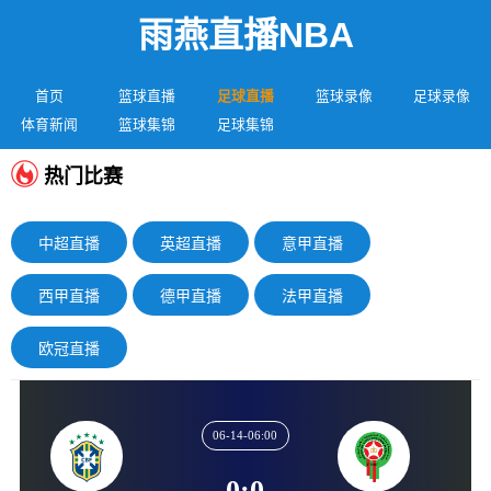
雨燕直播NBA
首页
篮球直播
足球直播
篮球录像
足球录像
体育新闻
篮球集锦
足球集锦
热门比赛
中超直播
英超直播
意甲直播
西甲直播
德甲直播
法甲直播
欧冠直播