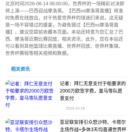
北京时间2026-06-14 06:00:00，世界杯的一场精彩对决即
将上演——巴西迎战摩洛哥。【巴西vs摩洛哥直播】将准
时免费在线放出，对于热爱世界杯的球迷们来说，这无疑
是一场不容错过的盛宴。为避免错过【巴西vs摩洛哥直
播】，建议您提前收藏本页面。本站还特意为您汇总了巴
西、摩洛哥近期比赛回放，相关资讯，此外，您在本站还
可以看到其他篮球比赛直播、世界杯回放、世界杯集锦、
世界杯赛程等相关视频和数据。
相关资讯
记者：拜仁无意支付于帕要求的
2000万欧签字费，皇马等队愿
意支付
2025-10-18
亚足联安排引众怒沙特、卡塔尔
主场作战+多休3天均直通世界杯