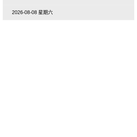
2026-08-08 星期六