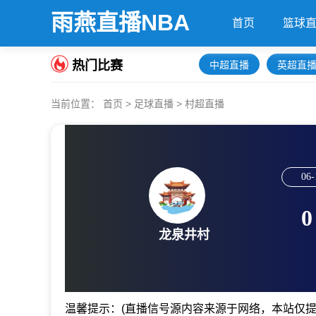
雨燕直播NBA
首页
篮球
热门比赛
中超直播
英超直
当前位置：
首页
>
足球直播
>
村超直播
06-
0
龙泉井村
温馨提示：(直播信号源内容来源于网络，本站仅提