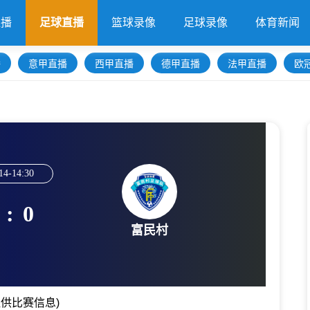
直播
足球直播
篮球录像
足球录像
体育新闻
播
意甲直播
西甲直播
德甲直播
法甲直播
欧
14-14:30
:
0
富民村
供比赛信息)