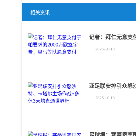
相关资讯
记者：拜仁无意支付
付
2025-10-18
亚足联安排引众怒
2025-10-18
足球报：塞蒂恩率国