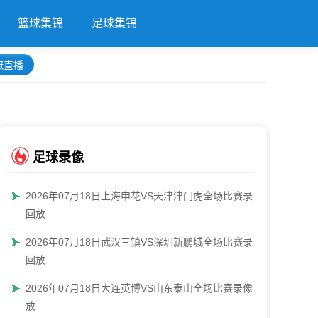
篮球集锦
足球集锦
冠直播
足球录像
2026年07月18日上海申花VS天津津门虎全场比赛录像
回放
2026年07月18日武汉三镇VS深圳新鹏城全场比赛录像
回放
2026年07月18日大连英博VS山东泰山全场比赛录像回
放