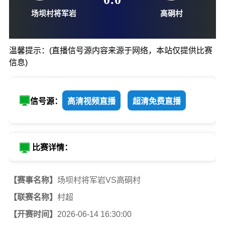
06-14-16:30
0
:
0
温馨提示：(直播信号源内容来源于网络，本站仅提供比赛
信息)
场坝村将军岩
高硐村
信号源：
高清视频直播
超清免费直播
比赛详情：
【赛事名称】
场坝村将军岩VS高硐村
【联赛名称】
村超
【开赛时间】
2026-06-14 16:30:00