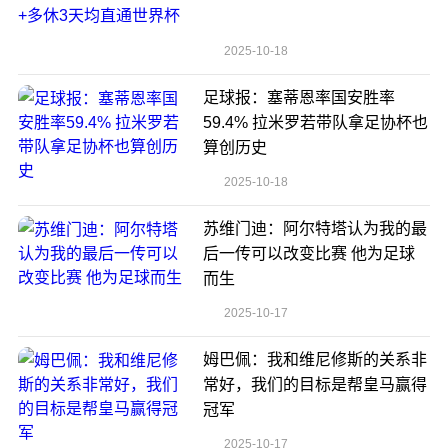
2025-10-18
足球报：塞蒂恩率国安胜率
59.4% 拉米罗若带队拿足协杯也
算创历史
2025-10-18
苏维门迪：阿尔特塔认为我的最
后一传可以改变比赛 他为足球
而生
2025-10-17
姆巴佩：我和维尼修斯的关系非
常好，我们的目标是帮皇马赢得
冠军
2025-10-17