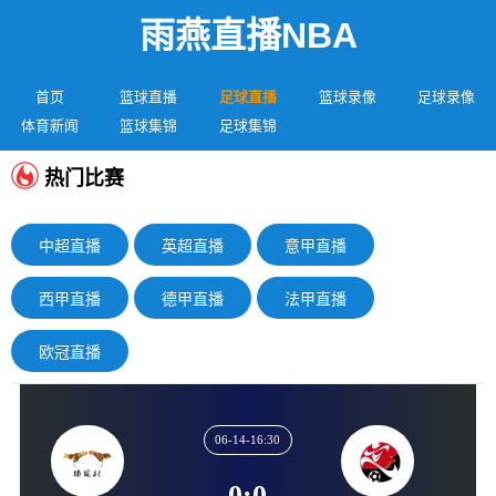
雨燕直播NBA
首页
篮球直播
足球直播
篮球录像
足球录像
体育新闻
篮球集锦
足球集锦
热门比赛
中超直播
英超直播
意甲直播
西甲直播
德甲直播
法甲直播
欧冠直播