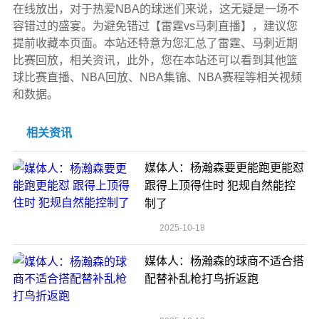
在线放出，对于热爱NBA的球迷们来说，这无疑是一场不
容错过的盛宴。为避免错过【雷霆vs马刺直播】，建议您
提前收藏本页面。本站还特意为您汇总了雷霆、马刺近期
比赛回放，相关资讯，此外，您在本站还可以看到其他篮
球比赛直播、NBA回放、NBA集锦、NBA赛程等相关视频
和数据。
相关资讯
媒体人：杨瀚森要更能跑更能怼
跟得上顶得住时 犯规自然能控
制了
2025-10-18
媒体人：杨瀚森的球商不适合搭
配替补乱枪打鸟折返跑