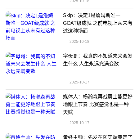
2025-10-18
Skip：决定1是詹姆斯唯一
GOAT级成就 之前电视上从未有
过这种场面
2025-10-18
字母哥：我真的不知道未来会发
生什么 人生永远充满变数
2025-10-17
媒体人：杨瀚森再战勇士能更好
地跟上节奏 比赛感觉也是一种
天赋
2025-10-17
黄蜂主帅：先发在防守端奠定了