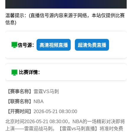
0
:
0
温馨提示：(直播信号源内容来源于网络，本站仅提供比赛
雷霆
马刺
信息)
信号源：
高清视频直播
超清免费直播
比赛详情：
【赛事名称】
雷霆VS马刺
【联赛名称】
NBA
【开赛时间】
2026-05-21 08:30:00
北京时间2026-05-21 08:30:00，NBA的一场精彩对决即将
上演——雷霆迎战马刺。【雷霆vs马刺直播】将准时免费