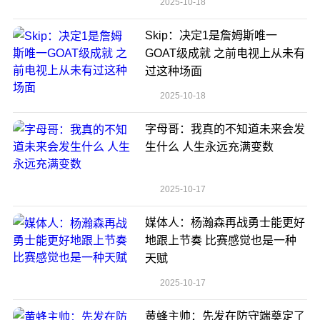
2025-10-18
Skip：决定1是詹姆斯唯一
GOAT级成就 之前电视上从未有
过这种场面
2025-10-18
字母哥：我真的不知道未来会发
生什么 人生永远充满变数
2025-10-17
媒体人：杨瀚森再战勇士能更好
地跟上节奏 比赛感觉也是一种
天赋
2025-10-17
黄蜂主帅：先发在防守端奠定了