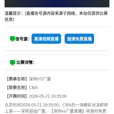
91
:
80
温馨提示：(直播信号源内容来源于网络，本站仅提供比赛
深圳
广厦
信息)
信号源：
高清视频直播
超清免费直播
比赛详情：
【赛事名称】
深圳VS广厦
【联赛名称】
CBA
【开赛时间】
2026-05-21 19:35:00
北京时间2026-05-21 19:35:00，CBA的一场精彩对决即将
上演——深圳迎战广厦。【深圳vs广厦直播】将准时免费