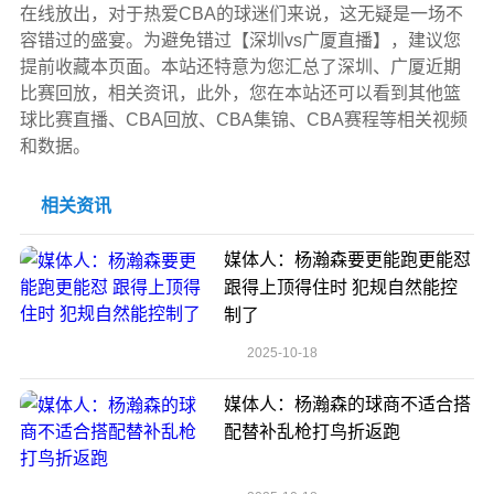
在线放出，对于热爱CBA的球迷们来说，这无疑是一场不
容错过的盛宴。为避免错过【深圳vs广厦直播】，建议您
提前收藏本页面。本站还特意为您汇总了深圳、广厦近期
比赛回放，相关资讯，此外，您在本站还可以看到其他篮
球比赛直播、CBA回放、CBA集锦、CBA赛程等相关视频
和数据。
相关资讯
媒体人：杨瀚森要更能跑更能怼
跟得上顶得住时 犯规自然能控
制了
2025-10-18
媒体人：杨瀚森的球商不适合搭
配替补乱枪打鸟折返跑