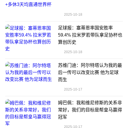
2025-10-18
足球报：塞蒂恩率国安胜率
59.4% 拉米罗若带队拿足协杯也
算创历史
2025-10-18
苏维门迪：阿尔特塔认为我的最
后一传可以改变比赛 他为足球
而生
2025-10-17
姆巴佩：我和维尼修斯的关系非
常好，我们的目标是帮皇马赢得
冠军
2025-10-17