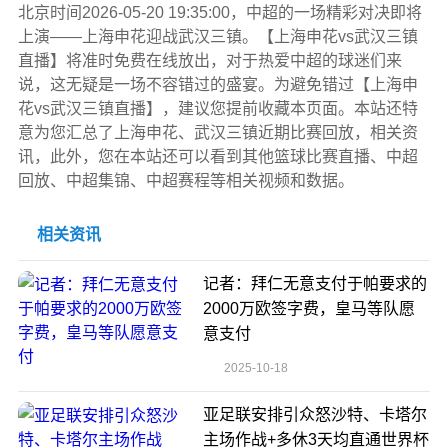
北京时间2026-05-20 19:35:00，中超的一场精彩对决即将
上演——上海申花迎战武汉三镇。【上海申花vs武汉三镇
直播】将准时免费在线放出，对于热爱中超的球迷们来
说，这无疑是一场不容错过的盛宴。为避免错过【上海申
花vs武汉三镇直播】，建议您提前收藏本页面。本站还特
意为您汇总了上海申花、武汉三镇近期比赛回放，相关资
讯，此外，您在本站还可以看到其他篮球比赛直播、中超
回放、中超集锦、中超赛程等相关视频和数据。
相关资讯
记者：拜仁无意支付于帕要求的
2000万欧签字费，皇马等队愿
意支付
2025-10-18
亚足联安排引众怒沙特、卡塔尔
主场作战+多休3天均直通世界杯