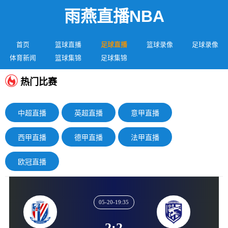
雨燕直播NBA
首页
篮球直播
足球直播
篮球录像
足球录像
体育新闻
篮球集锦
足球集锦
热门比赛
中超直播
英超直播
意甲直播
西甲直播
德甲直播
法甲直播
欧冠直播