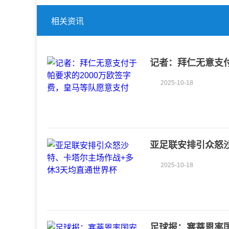
相关资讯
记者：拜仁无意支付
付
2025-10-18
亚足联安排引众怒
2025-10-18
足球报：塞蒂恩率国