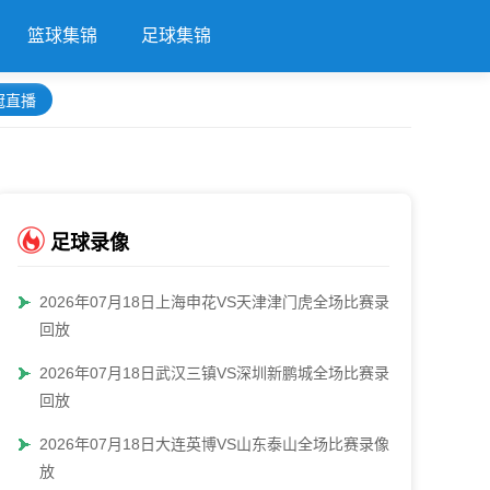
篮球集锦
足球集锦
冠直播
足球录像
2026年07月18日上海申花VS天津津门虎全场比赛录像
回放
2026年07月18日武汉三镇VS深圳新鹏城全场比赛录像
回放
2026年07月18日大连英博VS山东泰山全场比赛录像回
放