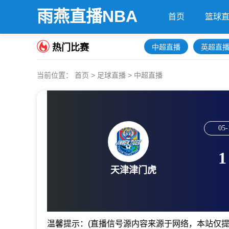
雨燕直播NBA
首页
篮球
热门比赛
中超直播
英超直
当前位置：
首页
>
足球直播
>
中超直播
05-
1
天津津门虎
温馨提示：(直播信号源内容来源于网络，本站仅提