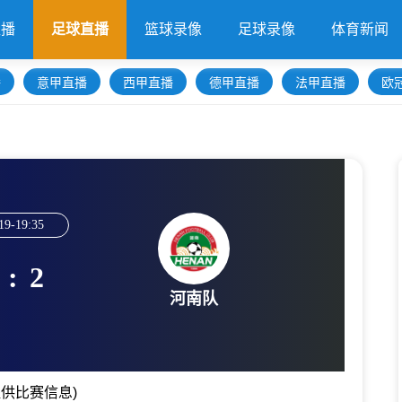
直播
足球直播
篮球录像
足球录像
体育新闻
播
意甲直播
西甲直播
德甲直播
法甲直播
欧
19-19:35
:
2
河南队
供比赛信息)