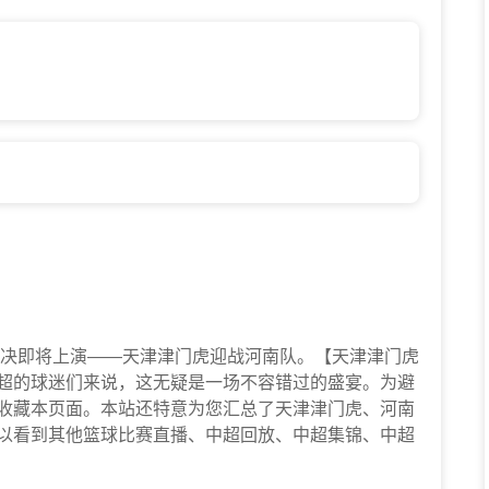
的一场精彩对决即将上演——天津津门虎迎战河南队。【天津津门虎
中超的球迷们来说，这无疑是一场不容错过的盛宴。为避
前收藏本页面。本站还特意为您汇总了天津津门虎、河南
以看到其他篮球比赛直播、中超回放、中超集锦、中超