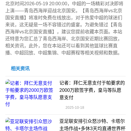
北京时间2026-05-19 20:00:00，中超的一场精彩对决即将
上演——青岛西海岸迎战北京国安。【青岛西海岸vs北京
国安直播】将准时免费在线放出，对于热爱中超的球迷们
来说，这无疑是一场不容错过的盛宴。为避免错过【青岛
西海岸vs北京国安直播】，建议您提前收藏本页面。本站
还特意为您汇总了青岛西海岸、北京国安近期比赛回放，
相关资讯，此外，您在本站还可以看到其他篮球比赛直
播、中超回放、中超集锦、中超赛程等相关视频和数据。
相关资讯
记者：拜仁无意支付于帕要求的
2000万欧签字费，皇马等队愿
意支付
2025-10-18
亚足联安排引众怒沙特、卡塔尔
主场作战+多休3天均直通世界杯