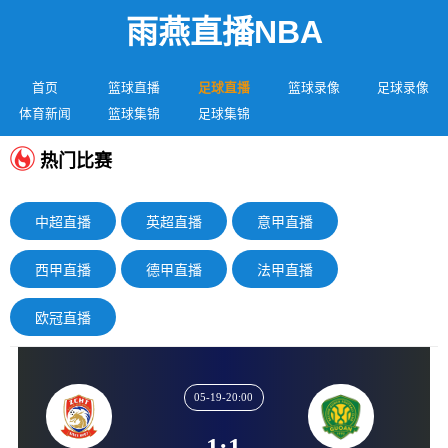
雨燕直播NBA
首页
篮球直播
足球直播
篮球录像
足球录像
体育新闻
篮球集锦
足球集锦
热门比赛
中超直播
英超直播
意甲直播
西甲直播
德甲直播
法甲直播
欧冠直播