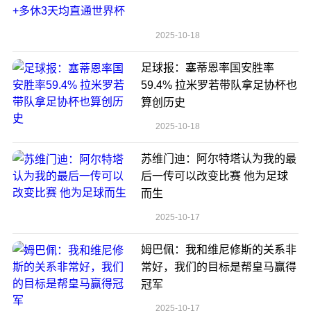
2025-10-18
足球报：塞蒂恩率国安胜率
59.4% 拉米罗若带队拿足协杯也
算创历史
2025-10-18
苏维门迪：阿尔特塔认为我的最
后一传可以改变比赛 他为足球
而生
2025-10-17
姆巴佩：我和维尼修斯的关系非
常好，我们的目标是帮皇马赢得
冠军
2025-10-17