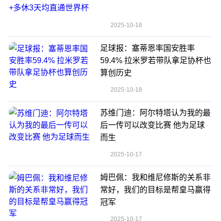
2025-10-18
足球报：塞蒂恩率国安胜率
59.4% 拉米罗若带队拿足协杯也
算创历史
2025-10-18
苏维门迪：阿尔特塔认为我的最
后一传可以改变比赛 他为足球
而生
2025-10-17
姆巴佩：我和维尼修斯的关系非
常好，我们的目标是帮皇马赢得
冠军
2025-10-17