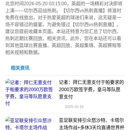
北京时间2026-05-20 03:15:00，英超的一场精彩对决即将
上演——切尔西迎战热刺。【切尔西vs热刺直播】将准时
免费在线放出，对于热爱英超的球迷们来说，这无疑是一
场不容错过的盛宴。为避免错过【切尔西vs热刺直播】，
建议您提前收藏本页面。本站还特意为您汇总了切尔西、
热刺近期比赛回放，相关资讯，此外，您在本站还可以看
到其他篮球比赛直播、英超回放、英超集锦、英超赛程等
相关视频和数据。
相关资讯
记者：拜仁无意支付于帕要求的
2000万欧签字费，皇马等队愿
意支付
2025-10-18
亚足联安排引众怒沙特、卡塔尔
主场作战+多休3天均直通世界杯