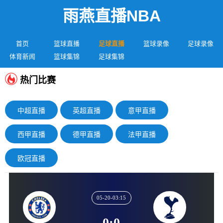
雨燕直播NBA
首页
篮球直播
足球直播
篮球录像
足球录像
体育新闻
篮球集锦
足球集锦
热门比赛
中超直播
英超直播
意甲直播
西甲直播
德甲直播
法甲直播
欧冠直播