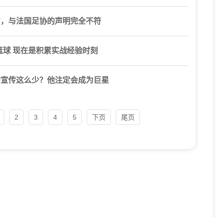
伤，与法国足协的声明完全不符
篮球 现在是积累实战经验时刻
的宣传这么少？他注定会成为巨星
2
3
4
5
下页
尾页