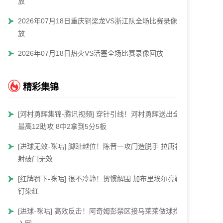
放
2026年07月18日重庆铜梁龙VS浙江队全场比赛录像回
放
2026年07月18日热火VS活塞全场比赛录像回放
精彩集锦
[河村勇辉集锦-腾讯视频] 穿针引线！河村勇辉送出全场
最高12助攻 8中2拿到5分5板
[进球无效-咪咕] 脚趾越位！陈晋一攻门造脱手 拉唐补
射破门无效
[红牌罚下-咪咕] 很不冷静！贺惯解围 加布里埃尔亮鞋
钉染红
[进球-咪咕] 高效反击！阿奇姆彭禁区接马莱莱做球推射