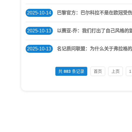
2025-10-14
巴黎官方：巴尔科拉不是在欧冠受
2025-10-13
以赛亚-乔：我们打出了自己风格的
2025-10-13
名记质问联盟：为什么关于弗拉格
共
883
条记录
首页
上页
1