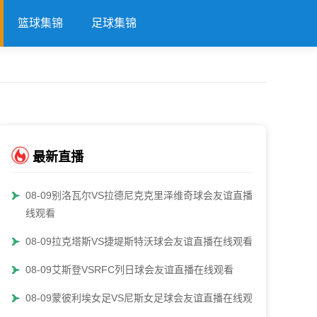
篮球集锦
足球集锦
最新直播
08-09别洛瓦尔VS拉德尼克克里泽维奇球会友谊直播在
线观看
08-09拉克塔斯VS捷堤斯特沃球会友谊直播在线观看
08-09艾斯登VSRFC列日球会友谊直播在线观看
08-09蒙彼利埃女足VS尼斯女足球会友谊直播在线观看