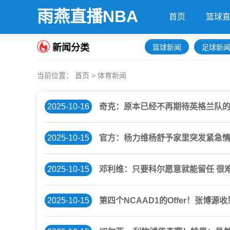
雨燕直播NBA
首页
篮球
新闻分类
篮球新闻
足球新
当前位置：
首页
>
体育新闻
2025-10-16
奇克：原本已经不再期待英格兰队
2025-10-15
官方：杨力维杨舒予家里突发紧急情
2025-10-15
邓利维：只要科尔愿意就能留任 很
2025-10-15
第四个NCAAD1的Offer！张博源收