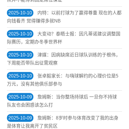
2025-10-10
内特：以前打球为了赢得尊重 现在的人都
向钱看齐 觉得赚得多就NB
2025-10-10
大变动？泰晤士报：因凡蒂诺建议调整国
际赛历，定期办冬季世界杯
2025-10-10
津媒：因病缺席近日球队训练的于根伟，
下周能否带队出征需观察
2025-10-10
张卓毅家长：与嗨球解约的心理价位是5
万元，没有其他俱乐部参与
2025-10-09
詹姆斯：当你整场持球后 一旦你不持球
队友也会困惑该怎么打
2025-10-09
詹姆斯：8岁时参与体育改变了我的出身
是体育让我离开了贫民区