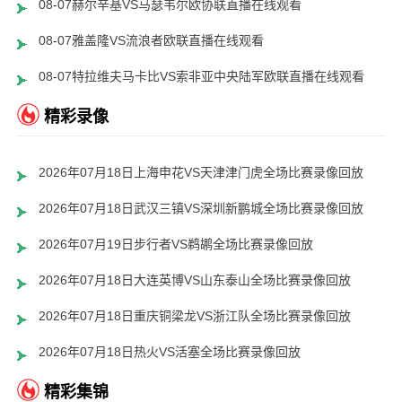
08-07赫尔辛基VS马瑟韦尔欧协联直播在线观看
08-07雅盖隆VS流浪者欧联直播在线观看
08-07特拉维夫马卡比VS索非亚中央陆军欧联直播在线观看
精彩录像
2026年07月18日上海申花VS天津津门虎全场比赛录像回放
2026年07月18日武汉三镇VS深圳新鹏城全场比赛录像回放
2026年07月19日步行者VS鹈鹕全场比赛录像回放
2026年07月18日大连英博VS山东泰山全场比赛录像回放
2026年07月18日重庆铜梁龙VS浙江队全场比赛录像回放
2026年07月18日热火VS活塞全场比赛录像回放
精彩集锦