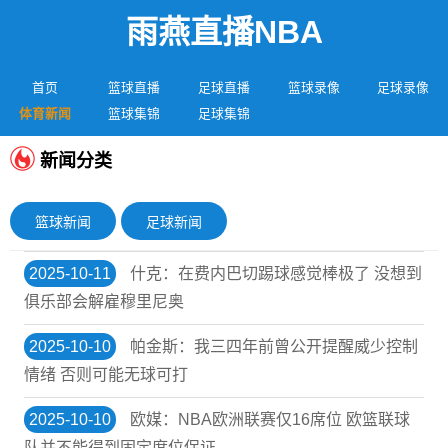
雨燕直播NBA
首页
篮球直播
足球直播
篮球录像
足球录像
体育新闻
篮球集锦
足球集锦
新闻分类
篮球新闻
足球新闻
2025-10-11
什克：在费内巴切踢球感觉棒极了 没想到
俱乐部会解雇穆里尼奥
2025-10-10
帕金斯：我三四年前曾公开提醒威少控制
情绪 否则可能无球可打
2025-10-10
欧媒：NBA欧洲联赛仅16席位 欧篮联球
队并不能得到固定席位保证