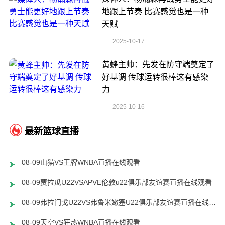
地跟上节奏 比赛感觉也是一种
天赋
2025-10-17
黄蜂主帅：先发在防守端奠定了
好基调 传球运转很棒这有感染
力
2025-10-16
最新篮球直播
08-09山猫VS王牌WNBA直播在线观看
08-09贾拉瓜U22VSAPVE伦敦u22俱乐部友谊赛直播在线观看
08-09弗拉门戈U22VS弗鲁米嫩塞U22俱乐部友谊赛直播在线观看
08-09天空VS狂热WNBA直播在线观看