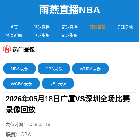
雨燕直播NBA
首页
篮球直播
足球直播
篮球录像
足球录像
体育新闻
篮球集锦
足球集锦
热门录像
NBA录像
CBA录像
WNBA录像
WCBA录像
NBL录像
2026年05月18日广厦VS深圳全场比赛
录像回放
发布时间：2026-05-19
联赛：
CBA