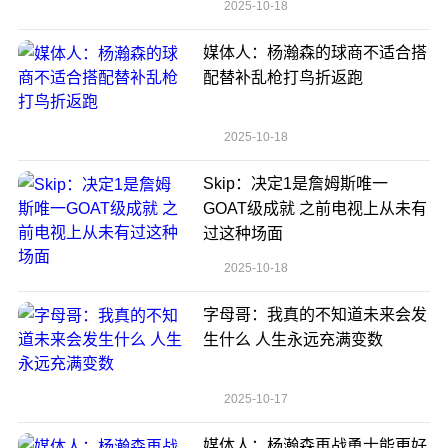
2025-10-18
媒体人：杨瀚森的球商不适合搭
配替补乱枪打鸟折返跑
2025-10-18
Skip：决定1是詹姆斯唯一
GOAT级成就 之前电视上从未有
过这种场面
2025-10-18
字母哥：我真的不知道未来会发
生什么 人生永远充满变数
2025-10-17
媒体人：杨瀚森再战勇士能更好