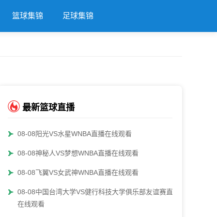
篮球集锦
足球集锦
最新篮球直播
08-08阳光VS水星WNBA直播在线观看
08-08神秘人VS梦想WNBA直播在线观看
08-08飞翼VS女武神WNBA直播在线观看
08-08中国台湾大学VS健行科技大学俱乐部友谊赛直播
在线观看