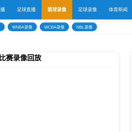
直播
足球直播
篮球录像
足球录像
体育新闻
像
WNBA录像
WCBA录像
NBL录像
全场比赛录像回放