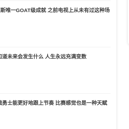
詹姆斯唯一GOAT级成就 之前电视上从未有过这种场
知道未来会发生什么 人生永远充满变数
战勇士能更好地跟上节奏 比赛感觉也是一种天赋