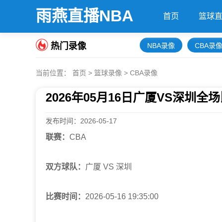
雨燕直播NBA
首页
篮球
热门录像
NBA录像
CBA录
当前位置：
首页
>
篮球录像
>
CBA录像
2026年05月16日广厦VS深圳
发布时间：2026-05-17
联赛：
CBA
双方球队：
广厦 VS 深圳
比赛时间：
2026-05-16 19:35:00